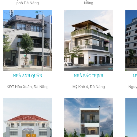
phố Đà Nẵng
Nẵng
NHÀ ANH QUÂN
NHÀ BÁC THỊNH
L
KĐT Hòa Xuân, Đà Nẵng
Mỹ Khê 4, Đà Nẵng
Nguy