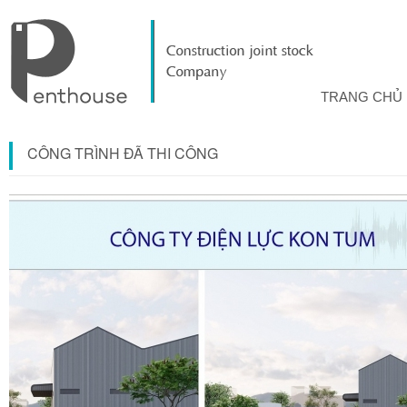
TRANG CHỦ
CÔNG TRÌNH ĐÃ THI CÔNG