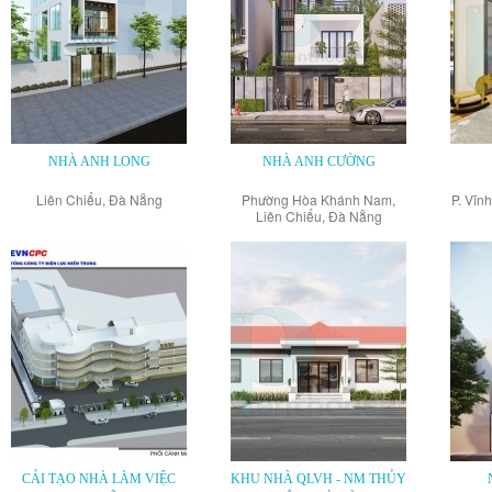
NHÀ ANH LONG
NHÀ ANH CƯỜNG
Liên Chiểu, Đà Nẵng
Phường Hòa Khánh Nam,
P. Vĩn
Liên Chiểu, Đà Nẵng
CẢI TẠO NHÀ LÀM VIỆC
KHU NHÀ QLVH - NM THỦY