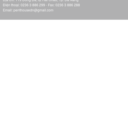
Điện thoại: 0236 3 886 299 - Fax: 0236 3 886 288
Email: penthousedn@gmail.com