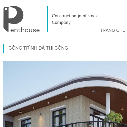
TRANG CHỦ
CÔNG TRÌNH ĐÃ THI CÔNG