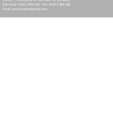
Điện thoại: 0236 3 886 299 - Fax: 0236 3 886 288
Email: penthousedn@gmail.com