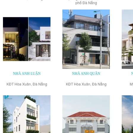
phố Đà Nẵng
NHÀ ANH LUẬN
NHÀ ANH QUÂN
KĐT Hòa Xuân, Đà Nẵng
KĐT Hòa Xuân, Đà Nẵng
M