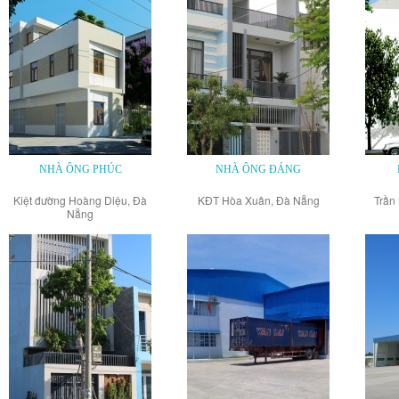
NHÀ ÔNG PHÚC
NHÀ ÔNG ĐÁNG
Kiệt đường Hoàng Diệu, Đà
KĐT Hòa Xuân, Đà Nẵng
Trần
Nẵng