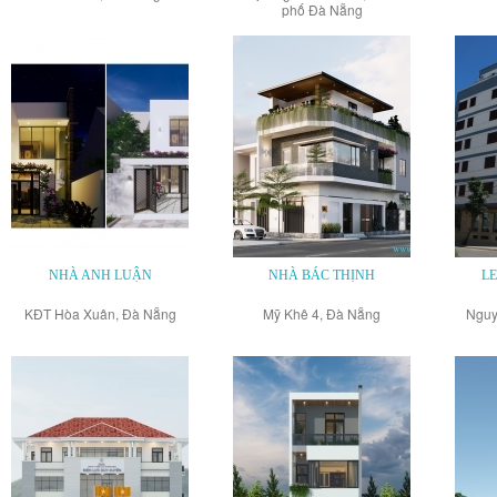
phố Đà Nẵng
NHÀ ANH LUẬN
NHÀ BÁC THỊNH
L
KĐT Hòa Xuân, Đà Nẵng
Mỹ Khê 4, Đà Nẵng
Nguy