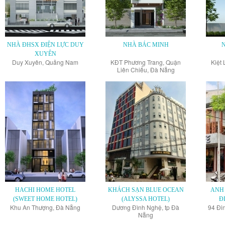
NHÀ ĐHSX ĐIỆN LỰC DUY
NHÀ BÁC MINH
XUYÊN
Duy Xuyên, Quảng Nam
KĐT Phương Trang, Quận
Kiệt 
Liên Chiểu, Đà Nẵng
HACHI HOME HOTEL
KHÁCH SẠN BLUE OCEAN
ANH 
(SWEET HOME HOTEL)
(ALYSSA HOTEL)
Đ
Khu An Thượng, Đà Nẵng
Dương Đình Nghệ, tp Đà
94 Đi
Nẵng