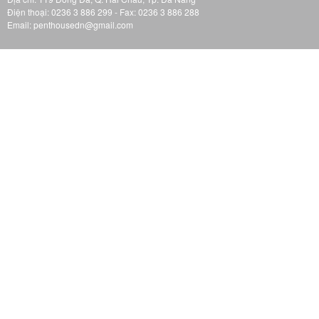
Điện thoại: 0236 3 886 299 - Fax: 0236 3 886 288
Email: penthousedn@gmail.com