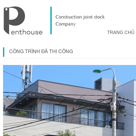
TRANG CHỦ
CÔNG TRÌNH ĐÃ THI CÔNG