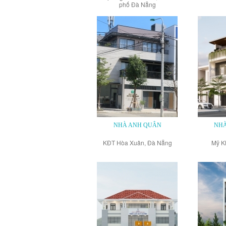
phố Đà Nẵng
NHÀ ANH QUÂN
NHÀ
KĐT Hòa Xuân, Đà Nẵng
Mỹ K