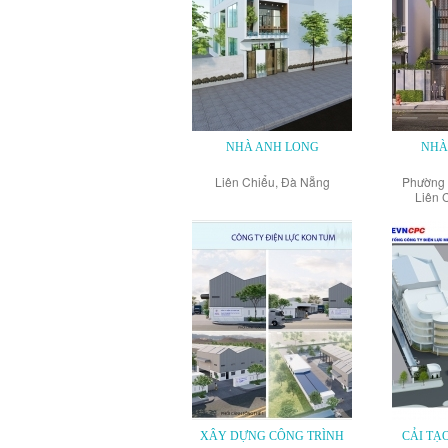
NHÀ ANH LONG
NHÀ
Liên Chiểu, Đà Nẵng
Phường
Liên 
XÂY DỰNG CÔNG TRÌNH
CẢI TẠ