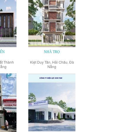
YẾN
NHÀ TRỌ
ất Thành
Kiệt Duy Tân, Hải Châu, Đà
Nẵng
Nẵng