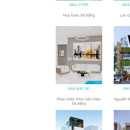
NHÀ VƯỜN
NHÀ
Hòa Xuân, Đà Nẵng
Lưu Q
NHÀ BÁC DƯ
NH
Phan Châu Trinh, Hải Châu,
Nguyễn N
Đà Nẵng