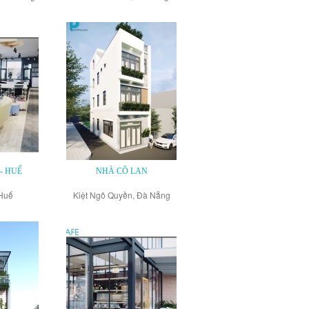
- HUẾ
NHÀ CÔ LAN
Huế
Kiệt Ngô Quyền, Đà Nẵng