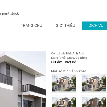
TRANG CHỦ
GIỚI THIỆU
DỊCH VỤ
Công trình:
Nhà Anh Anh
Địa chỉ:
Hải Châu, Đà Nẵng
Dự án: Thiết kế
Một số hình ảnh khác: